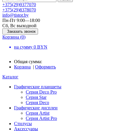
+375
(29)
937
70
70
+375
(29)
837
80
70
info@tistor.by
Пн-Пт 9:00—18:00
Сб, Вс выходной
Заказать звонок
Корзина (
0
)
на сумму
0
BYN
Общая сумма:
Корзина
|
Оформить
Каталог
Графические планшеты
Серия Deco Pro
Серия Star
Серия Deco
Графические дисплеи
Серия Artist
Серия Artist Pro
Стилусы
Аксессуары