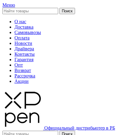
Меню
Поиск
О нас
Доставка
Самовывозы
Оплата
Новости
Драйвера
Контакты
Гарантия
Опт
Возврат
Рассрочка
Акции
Официальный дистрибьютер в РБ
Поиск