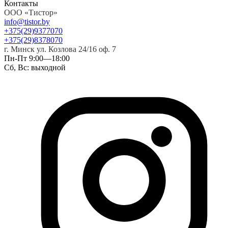
Контакты
ООО «Тистор»
info@tistor.by
+375
(29)
937
70
70
+375
(29)
837
80
70
г. Минск ул. Козлова 24/16 оф. 7
Пн-Пт 9:00—18:00
Сб, Вс: выходной