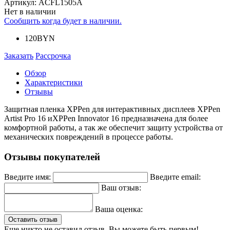
Артикул:
ACFL1505A
Нет в наличии
Сообщить когда будет в наличии.
120BYN
Заказать
Рассрочка
Обзор
Характеристики
Отзывы
Защитная пленка XPPen для интерактивных дисплеев XPPen
Artist Pro 16 иXPPen Innovator 16 предназначена для более
комфортной работы, а так же обеспечит защиту устройства от
механических повреждений в процессе работы.
Отзывы покупателей
Введите имя:
Введите email:
Ваш отзыв:
Ваша оценка:
Оставить отзыв
Еще никто не оставил отзыв. Вы можете быть первым!