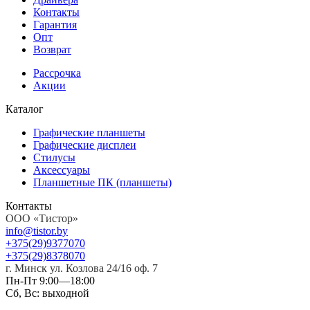
Контакты
Гарантия
Опт
Возврат
Рассрочка
Акции
Каталог
Графические планшеты
Графические дисплеи
Стилусы
Аксессуары
Планшетные ПК (планшеты)
Контакты
ООО «Тистор»
info@tistor.by
+375
(29)
937
70
70
+375
(29)
837
80
70
г. Минск ул. Козлова 24/16 оф. 7
Пн-Пт 9:00—18:00
Сб, Вс: выходной