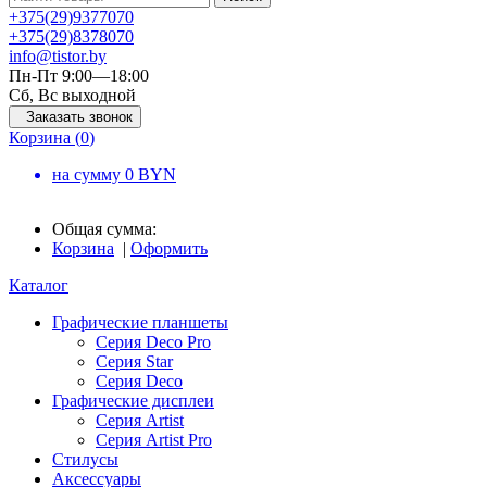
+375
(29)
937
70
70
+375
(29)
837
80
70
info@tistor.by
Пн-Пт 9:00—18:00
Сб, Вс выходной
Заказать звонок
Корзина (
0
)
на сумму
0
BYN
Общая сумма:
Корзина
|
Оформить
Каталог
Графические планшеты
Серия Deco Pro
Серия Star
Серия Deco
Графические дисплеи
Серия Artist
Серия Artist Pro
Стилусы
Аксессуары