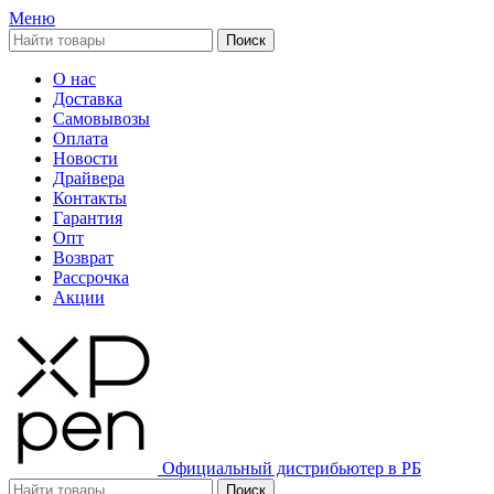
Меню
Поиск
О нас
Доставка
Самовывозы
Оплата
Новости
Драйвера
Контакты
Гарантия
Опт
Возврат
Рассрочка
Акции
Официальный дистрибьютер в РБ
Поиск