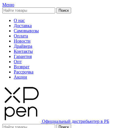
Меню
Поиск
О нас
Доставка
Самовывозы
Оплата
Новости
Драйвера
Контакты
Гарантия
Опт
Возврат
Рассрочка
Акции
Официальный дистрибьютер в РБ
Поиск