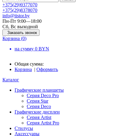
+375
(29)
937
70
70
+375
(29)
837
80
70
info@tistor.by
Пн-Пт 9:00—18:00
Сб, Вс выходной
Заказать звонок
Корзина (
0
)
на сумму
0
BYN
Общая сумма:
Корзина
|
Оформить
Каталог
Графические планшеты
Серия Deco Pro
Серия Star
Серия Deco
Графические дисплеи
Серия Artist
Серия Artist Pro
Стилусы
Аксессуары