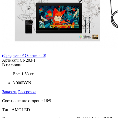
(Среднее:
0
/ Отзывов:
0
)
Артикул:
CN203-1
В наличии
Вес:
1.53
кг.
3 900BYN
Заказать
Рассрочка
Соотношение сторон:
:
16:9
Тип
:
AMOLED