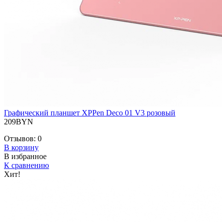
Графический планшет XPPen Deco 01 V3 розовый
209BYN
Отзывов:
0
В корзину
В избранное
К сравнению
Хит!