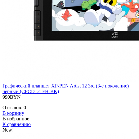
Графический планшет XP-PEN Artist 12 3rd (3-е поколение)
черный (CPCD121FH-BK)
990BYN
Отзывов:
0
В корзину
В избранное
К сравнению
New!