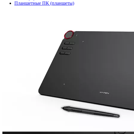
Планшетные ПК (планшеты)