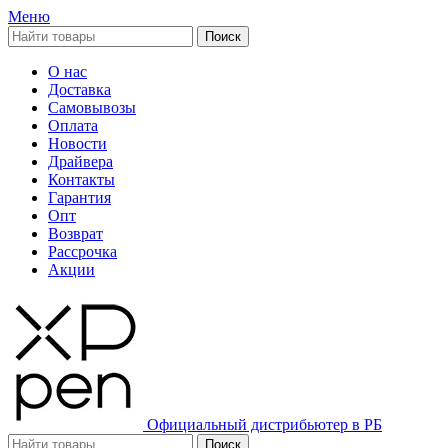
Меню
Поиск
О нас
Доставка
Самовывозы
Оплата
Новости
Драйвера
Контакты
Гарантия
Опт
Возврат
Рассрочка
Акции
Официальный дистрибьютер в РБ
Поиск