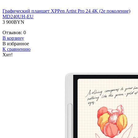
Графический планшет XPPen Artist Pro 24 4K (2е поколение)
MD240UH-EU
3 900BYN
Отзывов:
0
В корзину
В избранное
К сравнению
Хит!