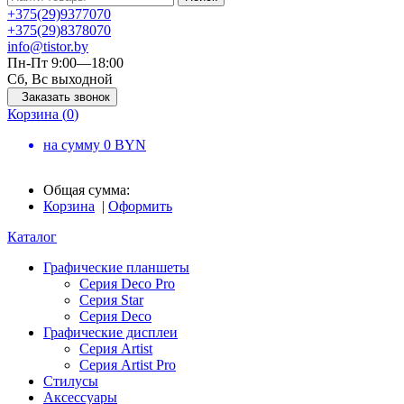
+375
(29)
937
70
70
+375
(29)
837
80
70
info@tistor.by
Пн-Пт 9:00—18:00
Сб, Вс выходной
Заказать звонок
Корзина (
0
)
на сумму
0
BYN
Общая сумма:
Корзина
|
Оформить
Каталог
Графические планшеты
Серия Deco Pro
Серия Star
Серия Deco
Графические дисплеи
Серия Artist
Серия Artist Pro
Стилусы
Аксессуары