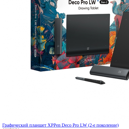
Графический планшет XPPen Deco Pro LW (2-е поколение)