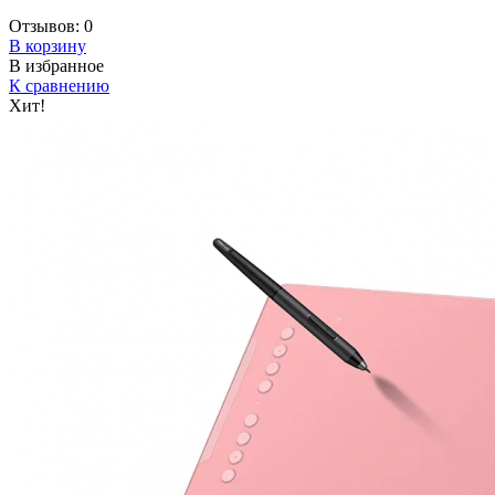
Отзывов:
0
В корзину
В избранное
К сравнению
Хит!