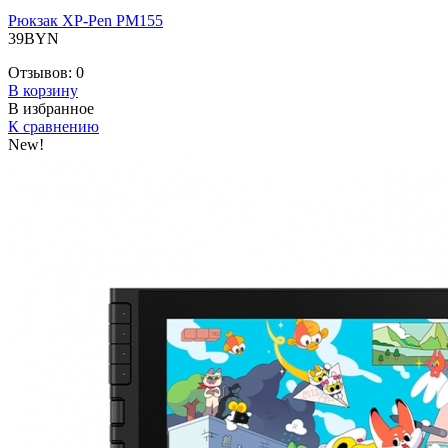
Рюкзак XP-Pen PM155
39BYN
Отзывов:
0
В корзину
В избранное
К сравнению
New!