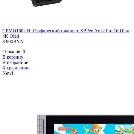
CPMD160UH_Графический планшет XPPen Artist Pro 16 Ultra
4K Oled
3 900BYN
Отзывов:
0
В корзину
В избранное
К сравнению
New!