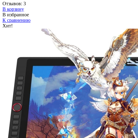
Отзывов:
3
В корзину
В избранное
К сравнению
Хит!