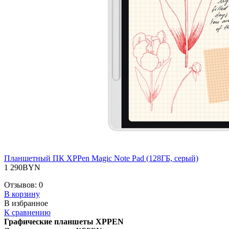
Планшетный ПК XPPen Magic Note Pad (128ГБ, серый)
1 290BYN
Отзывов:
0
В корзину
В избранное
К сравнению
Графические планшеты XPPEN